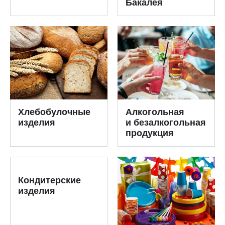
Бакалея
Хлебобулочные
Алкогольная
изделия
и безалкогольная
продукция
Кондитерские
изделия