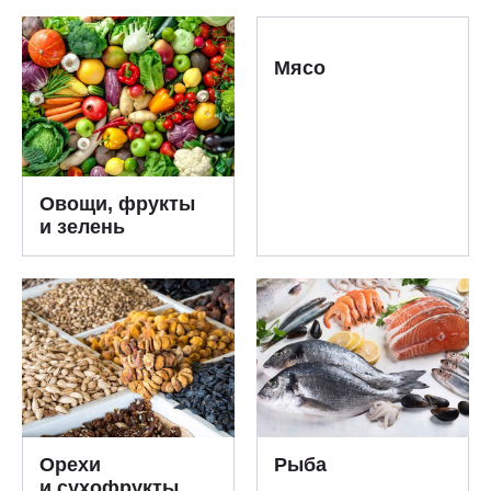
Мясо
Овощи, фрукты
и зелень
Орехи
Рыба
и сухофрукты